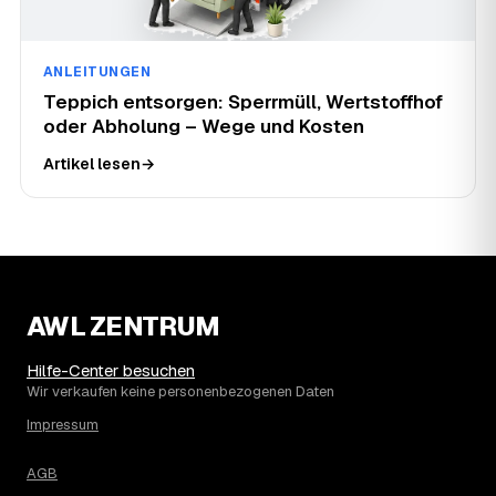
ANLEITUNGEN
Teppich entsorgen: Sperrmüll, Wertstoffhof
oder Abholung – Wege und Kosten
Artikel lesen
→
AWL ZENTRUM
Hilfe-Center besuchen
Wir verkaufen keine personenbezogenen Daten
Impressum
AGB