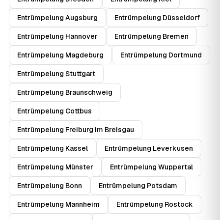
Entrümpelung Augsburg
Entrümpelung Düsseldorf
Entrümpelung Hannover
Entrümpelung Bremen
Entrümpelung Magdeburg
Entrümpelung Dortmund
Entrümpelung Stuttgart
Entrümpelung Braunschweig
Entrümpelung Cottbus
Entrümpelung Freiburg im Breisgau
Entrümpelung Kassel
Entrümpelung Leverkusen
Entrümpelung Münster
Entrümpelung Wuppertal
Entrümpelung Bonn
Entrümpelung Potsdam
Entrümpelung Mannheim
Entrümpelung Rostock