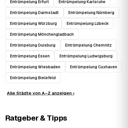
Entrümpelung Erfurt
Entrümpelung Karlsruhe
Entrümpelung Darmstadt
Entrümpelung Nürnberg
Entrümpelung Würzburg
Entrümpelung Lübeck
Entrümpelung Mönchengladbach
Entrümpelung Duisburg
Entrümpelung Chemnitz
Entrümpelung Essen
Entrümpelung Ludwigsburg
Entrümpelung Wiesbaden
Entrümpelung Cuxhaven
Entrümpelung Bielefeld
Alle Städte von A–Z anzeigen ›
Ratgeber & Tipps