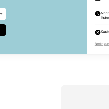
Mehr
Ruhe
Kost
Bedingu