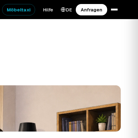
Möbeltaxi
Hilfe
DE
Anfragen