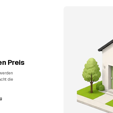
n Preis
 werden
cht die
g