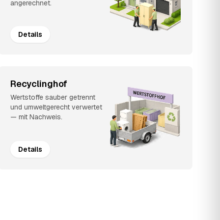
angerechnet.
Details
Recyclinghof
Wertstoffe sauber getrennt
und umweltgerecht verwertet
— mit Nachweis.
Details