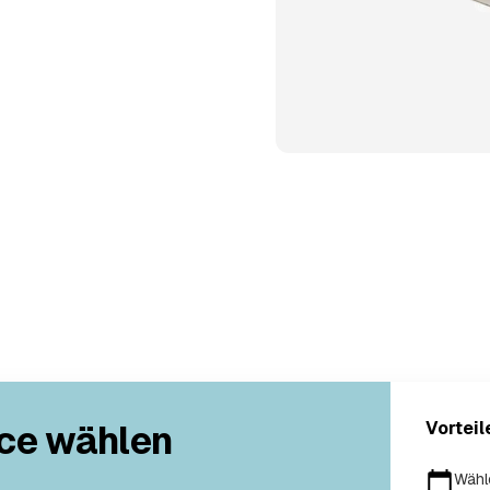
ce wählen
Vorteil
Wähl