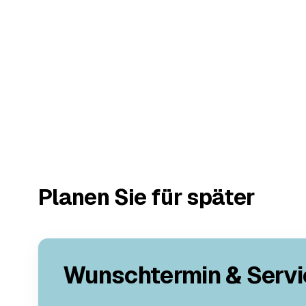
Planen Sie für später
Wunschtermin & Servi