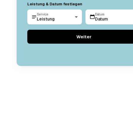
Leistung & Datum festlegen
Service
Datum
Leistung
Datum
Weiter