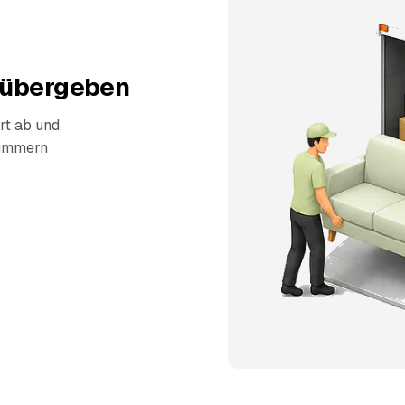
 übergeben
rt ab und
kümmern