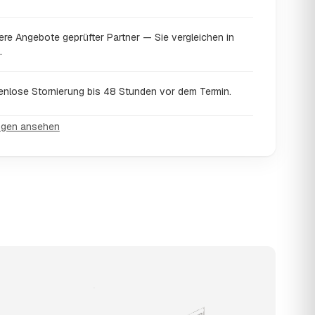
ere Angebote geprüfter Partner — Sie vergleichen in
.
enlose Stornierung bis 48 Stunden vor dem Termin.
ngen ansehen