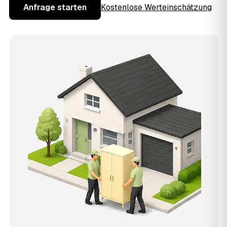
Anfrage starten
Kostenlose Werteinschätzung