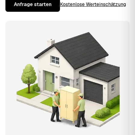
Anfrage starten
Kostenlose Werteinschätzung