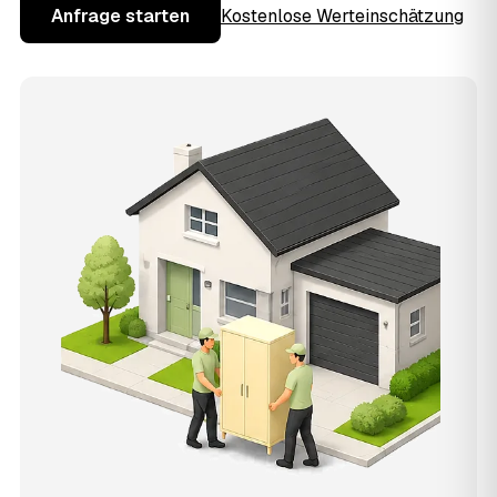
Anfrage starten
Kostenlose Werteinschätzung