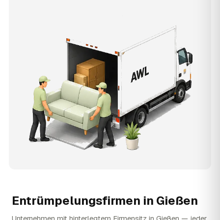
Entrümpelungsfirmen in
Gießen
Unternehmen mit hinterlegtem Firmensitz in Gießen — jeder