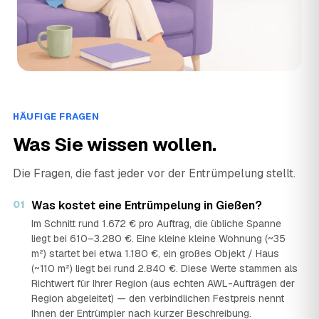
HÄUFIGE FRAGEN
Was Sie wissen wollen.
Die Fragen, die fast jeder vor der Entrümpelung stellt.
01
Was kostet eine Entrümpelung in Gießen?
Im Schnitt rund 1.672 € pro Auftrag, die übliche Spanne
liegt bei 610–3.280 €. Eine kleine kleine Wohnung (~35
m²) startet bei etwa 1.180 €, ein großes Objekt / Haus
(~110 m²) liegt bei rund 2.840 €. Diese Werte stammen als
Richtwert für Ihrer Region (aus echten AWL-Aufträgen der
Region abgeleitet) — den verbindlichen Festpreis nennt
Ihnen der Entrümpler nach kurzer Beschreibung.