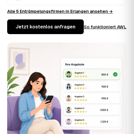
Alle 5 Entrümpelungsfirmen in Erlangen ansehen →
Jetzt kostenlos anfragen
So funktioniert AWL