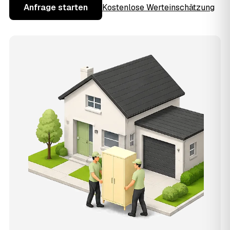
Anfrage starten
Kostenlose Werteinschätzung