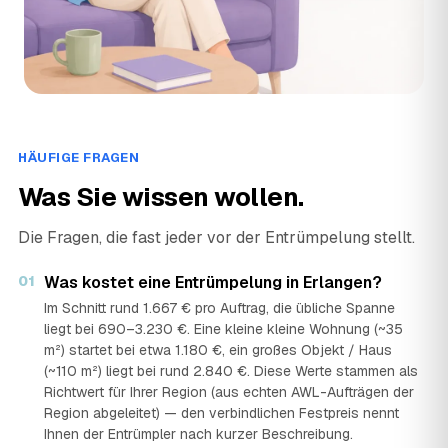
HÄUFIGE FRAGEN
Was Sie wissen wollen.
Die Fragen, die fast jeder vor der Entrümpelung stellt.
01
Was kostet eine Entrümpelung in Erlangen?
Im Schnitt rund 1.667 € pro Auftrag, die übliche Spanne
liegt bei 690–3.230 €. Eine kleine kleine Wohnung (~35
m²) startet bei etwa 1.180 €, ein großes Objekt / Haus
(~110 m²) liegt bei rund 2.840 €. Diese Werte stammen als
Richtwert für Ihrer Region (aus echten AWL-Aufträgen der
Region abgeleitet) — den verbindlichen Festpreis nennt
Ihnen der Entrümpler nach kurzer Beschreibung.