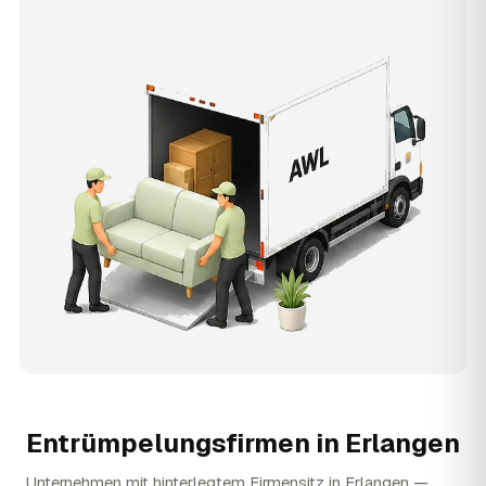
Entrümpelungsfirmen in
Erlangen
Unternehmen mit hinterlegtem Firmensitz in Erlangen —