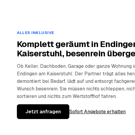
ALLES INKLUSIVE
Komplett geräumt in Endinge
Kaiserstuhl, besenrein überg
Ob Keller, Dachboden, Garage oder ganze Wohnung i
Endingen am Kaiserstuhl: Der Partner trägt alles her
demontiert bei Bedarf, lädt auf und entsorgt fachger
Wunsch besenrein. Sie müssen nichts schleppen, nich
sortieren und nichts zum Wertstoffhof fahren.
Jetzt anfragen
Sofort Angebote erhalten