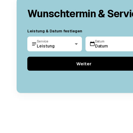
Wunschtermin & Servi
Leistung & Datum festlegen
Service
Datum
Leistung
Datum
Weiter