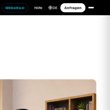
Möbeltaxi
Hilfe
DE
Anfragen