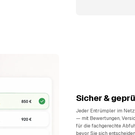
Sicher & geprü
Jeder Entrümpler im Netzw
— mit Bewertungen, Versi
für die fachgerechte Abfuh
bevor Sie sich entscheiden