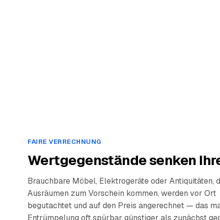
FAIRE VERRECHNUNG
Wertgegenstände senken Ihre
Brauchbare Möbel, Elektrogeräte oder Antiquitäten, 
Ausräumen zum Vorschein kommen, werden vor Ort
begutachtet und auf den Preis angerechnet — das ma
Entrümpelung oft spürbar günstiger als zunächst ge