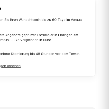
e
en Sie Ihren Wunschtermin bis zu 60 Tage im Voraus.
ere Angebote geprüfter Entrümpler in Endingen am
rstuhl — Sie vergleichen in Ruhe.
enlose Stornierung bis 48 Stunden vor dem Termin.
ngen ansehen