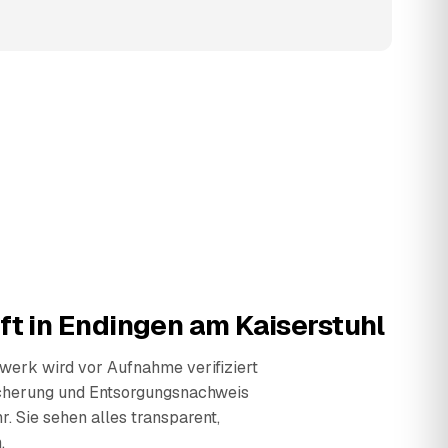
ft in
Endingen am Kaiserstuhl
erk wird vor Aufnahme verifiziert
cherung und Entsorgungsnachweis
r. Sie sehen alles transparent,
.