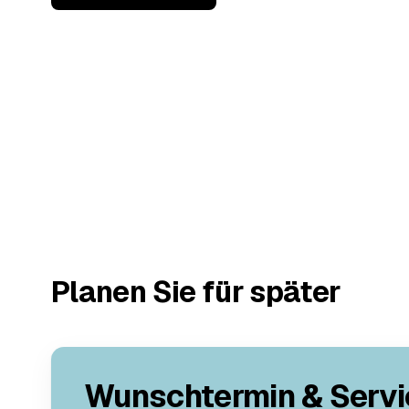
Planen Sie für später
Wunschtermin & Servi