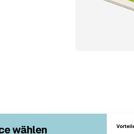
ce wählen
Vorteil