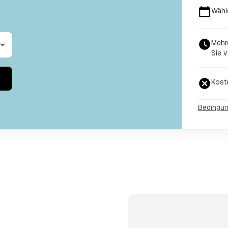
Wähl
Mehr
Sie v
Kost
Bedingu