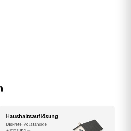
n
Haushaltsauflösung
Diskrete, vollständige
Auflösung —