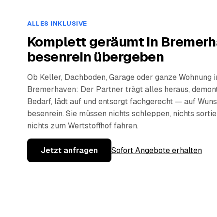
ALLES INKLUSIVE
Komplett geräumt in Bremerh
besenrein übergeben
Ob Keller, Dachboden, Garage oder ganze Wohnung i
Bremerhaven: Der Partner trägt alles heraus, demont
Bedarf, lädt auf und entsorgt fachgerecht — auf Wun
besenrein. Sie müssen nichts schleppen, nichts sorti
nichts zum Wertstoffhof fahren.
Jetzt anfragen
Sofort Angebote erhalten