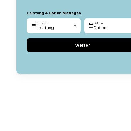
Leistung & Datum festlegen
Service
Datum
Leistung
Datum
Weiter