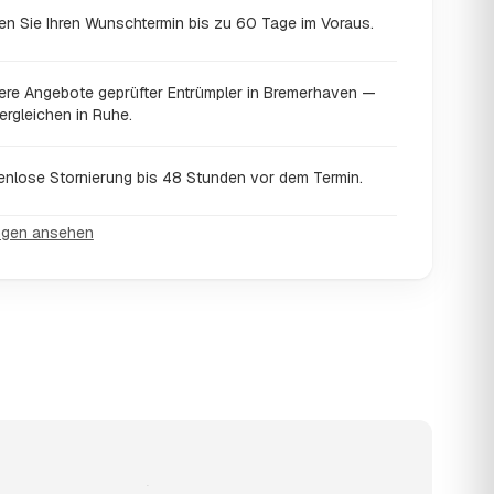
en Sie Ihren Wunschtermin bis zu 60 Tage im Voraus.
ere Angebote geprüfter Entrümpler in Bremerhaven —
ergleichen in Ruhe.
enlose Stornierung bis 48 Stunden vor dem Termin.
ngen ansehen