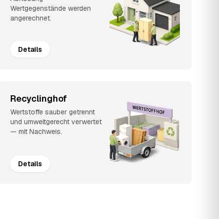
Wertgegenstände werden
angerechnet.
Details
Recyclinghof
Wertstoffe sauber getrennt
und umweltgerecht verwertet
— mit Nachweis.
Details