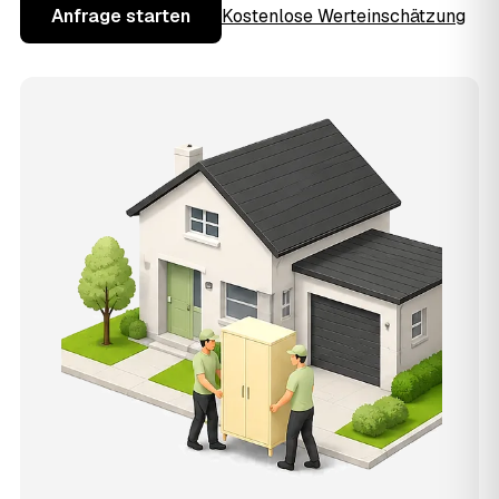
Anfrage starten
Kostenlose Werteinschätzung