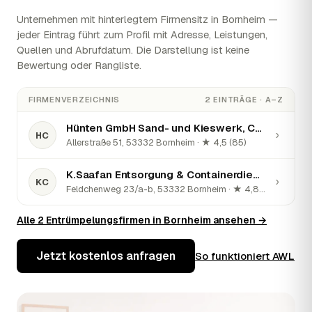
Unternehmen mit hinterlegtem Firmensitz in Bornheim —
jeder Eintrag führt zum Profil mit Adresse, Leistungen,
Quellen und Abrufdatum. Die Darstellung ist keine
Bewertung oder Rangliste.
FIRMENVERZEICHNIS
2 EINTRÄGE · A–Z
Hünten GmbH Sand- und Kieswerk, Containerdienst
›
HC
Allerstraße 51, 53332 Bornheim · ★ 4,5 (85)
K.Saafan Entsorgung & Containerdienst
›
KC
Feldchenweg 23/a-b, 53332 Bornheim · ★ 4,8 (24)
Alle 2 Entrümpelungsfirmen in Bornheim ansehen →
Jetzt kostenlos anfragen
So funktioniert AWL