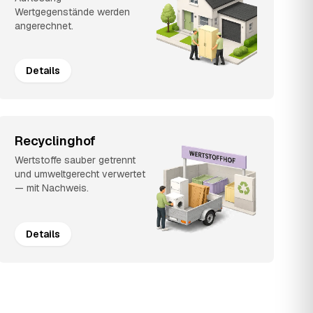
Wertgegenstände werden
angerechnet.
Details
Recyclinghof
Wertstoffe sauber getrennt
und umweltgerecht verwertet
— mit Nachweis.
Details