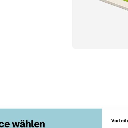
ce wählen
Vorteil