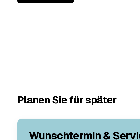
Planen Sie für später
Wunschtermin & Servi