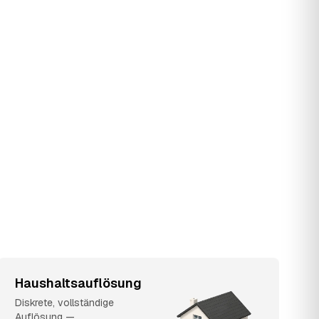
n
Haushaltsauflösung
Diskrete, vollständige
Auflösung —