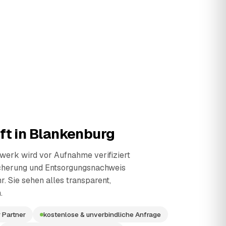
ft in
Blankenburg
erk wird vor Aufnahme verifiziert
cherung und Entsorgungsnachweis
r. Sie sehen alles transparent,
.
 Partner
kostenlose & unverbindliche Anfrage