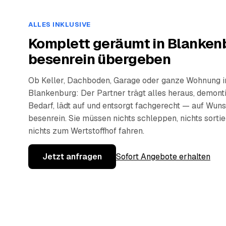
ALLES INKLUSIVE
Komplett geräumt in Blanken
besenrein übergeben
Ob Keller, Dachboden, Garage oder ganze Wohnung i
Blankenburg: Der Partner trägt alles heraus, demonti
Bedarf, lädt auf und entsorgt fachgerecht — auf Wun
besenrein. Sie müssen nichts schleppen, nichts sorti
nichts zum Wertstoffhof fahren.
Jetzt anfragen
Sofort Angebote erhalten