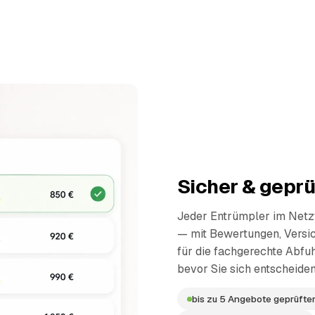
Sicher & geprü
Jeder Entrümpler im Netzw
— mit Bewertungen, Versi
für die fachgerechte Abfuh
bevor Sie sich entscheiden
bis zu 5 Angebote geprüfter