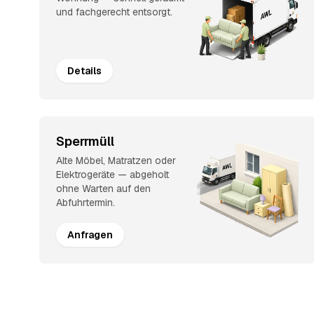
und fachgerecht entsorgt.
Details
Sperrmüll
Alte Möbel, Matratzen oder
Elektrogeräte — abgeholt
ohne Warten auf den
Abfuhrtermin.
Anfragen