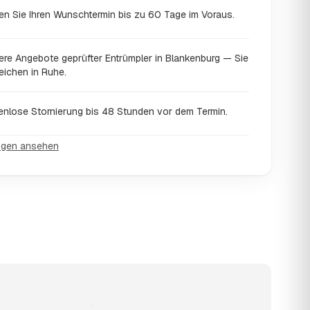
en Sie Ihren Wunschtermin bis zu 60 Tage im Voraus.
ere Angebote geprüfter Entrümpler in Blankenburg — Sie
eichen in Ruhe.
enlose Stornierung bis 48 Stunden vor dem Termin.
ngen ansehen