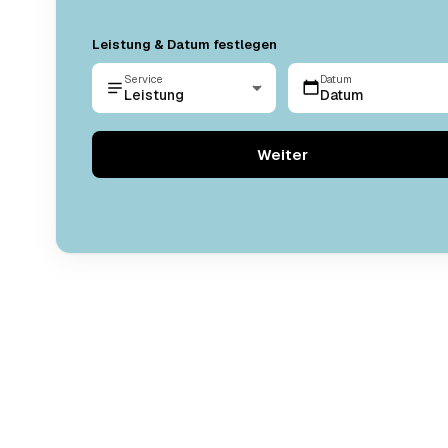
Leistung & Datum festlegen
Service
Datum
Leistung
Datum
Weiter