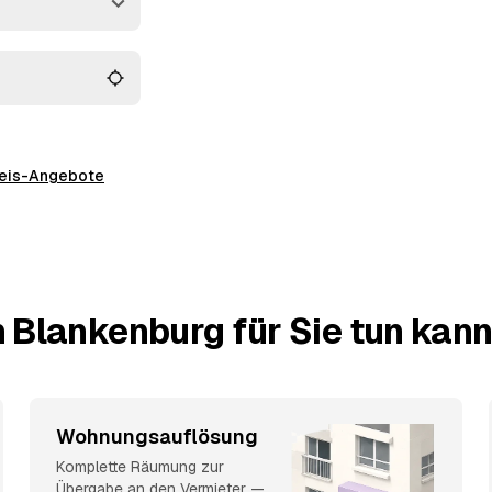
 alles wird fachgerecht
preis-Angebote
 Blankenburg für Sie tun kan
Wohnungsauflösung
Komplette Räumung zur
Übergabe an den Vermieter —