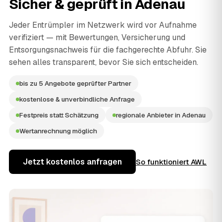
Sicher & geprüft in
Adenau
Jeder Entrümpler im Netzwerk wird vor Aufnahme
verifiziert — mit Bewertungen, Versicherung und
Entsorgungsnachweis für die fachgerechte Abfuhr. Sie
sehen alles transparent, bevor Sie sich entscheiden.
bis zu 5 Angebote geprüfter Partner
kostenlose & unverbindliche Anfrage
Festpreis statt Schätzung
regionale Anbieter in Adenau
Wertanrechnung möglich
Jetzt kostenlos anfragen
So funktioniert AWL