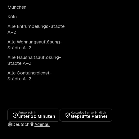
München
Köln
Alle Entrümpelungs-Städte
A–Z
Alle Wohnungsauflösung-
Städte A–Z
Alle Haushaltsauflösung-
Städte A–Z
Alle Containerdienst-
Städte A–Z
Antwort oft in
Kostenlos & unverbindlich
unter 30 Minuten
Geprüfte Partner
Deutsch
Adenau