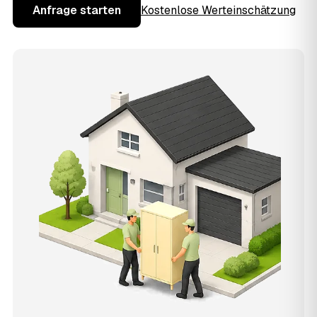
Anfrage starten
Kostenlose Werteinschätzung